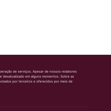
iberação de serviços. Apesar de nossos redatores
car desatualizado em alguns momentos. Sobre as
estados por terceiros e oferecidos por meio de