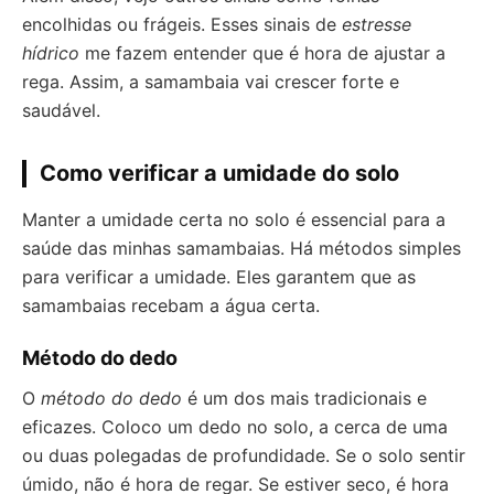
encolhidas ou frágeis. Esses sinais de
estresse
hídrico
me fazem entender que é hora de ajustar a
rega. Assim, a samambaia vai crescer forte e
saudável.
Como verificar a umidade do solo
Manter a umidade certa no solo é essencial para a
saúde das minhas samambaias. Há métodos simples
para verificar a umidade. Eles garantem que as
samambaias recebam a água certa.
Método do dedo
O
método do dedo
é um dos mais tradicionais e
eficazes. Coloco um dedo no solo, a cerca de uma
ou duas polegadas de profundidade. Se o solo sentir
úmido, não é hora de regar. Se estiver seco, é hora