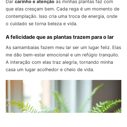
Dar
carinho e atenção
às minhas plantas faz com
que elas cresçam bem. Cada rega é um momento de
contemplação. Isso cria uma troca de energia, onde
o cuidado se torna beleza e vida.
A felicidade que as plantas trazem para o lar
As samambaias fazem meu lar ser um lugar feliz. Elas
me dão bem-estar emocional e um refúgio tranquilo.
A interação com elas traz alegria, tornando minha
casa um lugar acolhedor e cheio de vida.