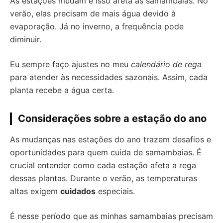
As estações mudam e isso afeta as samambaias. No
verão, elas precisam de mais água devido à
evaporação. Já no inverno, a frequência pode
diminuir.
Eu sempre faço ajustes no meu
calendário de rega
para atender às necessidades sazonais. Assim, cada
planta recebe a água certa.
Considerações sobre a estação do ano
As mudanças nas estações do ano trazem desafios e
oportunidades para quem cuida de samambaias. É
crucial entender como cada estação afeta a rega
dessas plantas. Durante o verão, as temperaturas
altas exigem
cuidados
especiais.
É nesse período que as minhas samambaias precisam