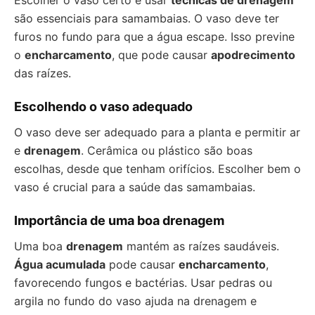
Escolher o vaso certo e usar
técnicas de drenagem
são essenciais para samambaias. O vaso deve ter
furos no fundo para que a água escape. Isso previne
o
encharcamento
, que pode causar
apodrecimento
das raízes.
Escolhendo o vaso adequado
O vaso deve ser adequado para a planta e permitir ar
e
drenagem
. Cerâmica ou plástico são boas
escolhas, desde que tenham orifícios. Escolher bem o
vaso é crucial para a saúde das samambaias.
Importância de uma boa drenagem
Uma boa
drenagem
mantém as raízes saudáveis.
Água acumulada
pode causar
encharcamento
,
favorecendo fungos e bactérias. Usar pedras ou
argila no fundo do vaso ajuda na drenagem e