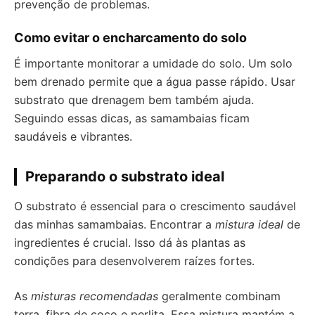
prevenção de problemas.
Como evitar o encharcamento do solo
É importante monitorar a umidade do solo. Um solo
bem drenado permite que a água passe rápido. Usar
substrato que drenagem bem também ajuda.
Seguindo essas dicas, as samambaias ficam
saudáveis e vibrantes.
Preparando o substrato ideal
O substrato é essencial para o crescimento saudável
das minhas samambaias. Encontrar a
mistura ideal
de
ingredientes é crucial. Isso dá às plantas as
condições para desenvolverem raízes fortes.
As
misturas recomendadas
geralmente combinam
terra, fibra de coco e perlita. Essa mistura mantém a