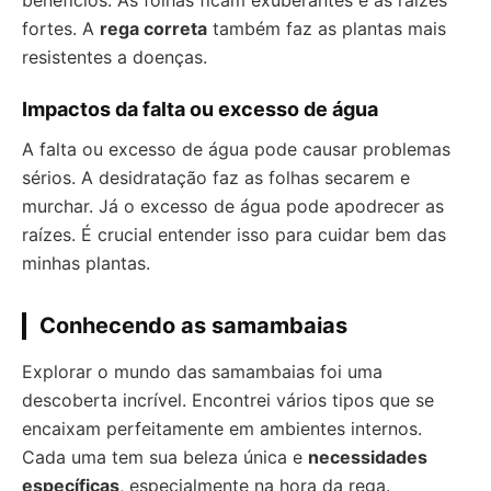
benefícios. As folhas ficam exuberantes e as raízes
fortes. A
rega correta
também faz as plantas mais
resistentes a doenças.
Impactos da falta ou excesso de água
A falta ou excesso de água pode causar problemas
sérios. A desidratação faz as folhas secarem e
murchar. Já o excesso de água pode apodrecer as
raízes. É crucial entender isso para cuidar bem das
minhas plantas.
Conhecendo as samambaias
Explorar o mundo das samambaias foi uma
descoberta incrível. Encontrei vários tipos que se
encaixam perfeitamente em ambientes internos.
Cada uma tem sua beleza única e
necessidades
específicas
, especialmente na hora da rega.