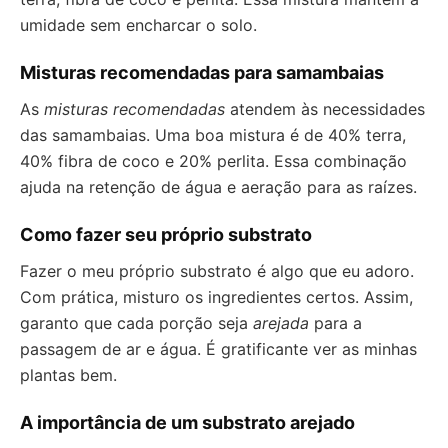
umidade sem encharcar o solo.
Misturas recomendadas para samambaias
As
misturas recomendadas
atendem às necessidades
das samambaias. Uma boa mistura é de 40% terra,
40% fibra de coco e 20% perlita. Essa combinação
ajuda na retenção de água e aeração para as raízes.
Como fazer seu próprio substrato
Fazer o meu próprio substrato é algo que eu adoro.
Com prática, misturo os ingredientes certos. Assim,
garanto que cada porção seja
arejada
para a
passagem de ar e água. É gratificante ver as minhas
plantas bem.
A importância de um substrato arejado