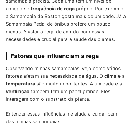
samambaia precisa. Cada uma tem um nível de
umidade e
frequência de rega
próprio. Por exemplo,
a Samambaia de Boston gosta mais de umidade. Já a
Samambaia Pedal de ônibus prefere um pouco
menos. Ajustar a rega de acordo com essas
necessidades é crucial para a saúde das plantas.
Fatores que influenciam a rega
Observando minhas samambaias, vejo como vários
fatores afetam sua necessidade de água. O
clima
e a
temperatura
são muito importantes. A umidade e a
ventilação
também têm um papel grande. Eles
interagem com o substrato da planta.
Entender essas influências me ajuda a cuidar bem
das minhas samambaias.