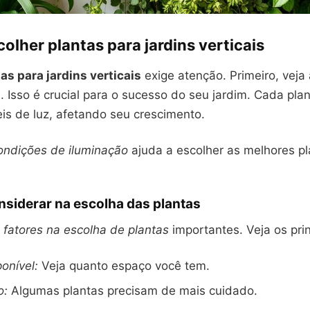
lher plantas para jardins verticais
as para jardins verticais
exige atenção. Primeiro, veja
. Isso é crucial para o sucesso do seu jardim. Cada pla
eis de luz, afetando seu crescimento.
ondições de iluminação
ajuda a escolher as melhores pl
nsiderar na escolha das plantas
s
fatores na escolha de plantas
importantes. Veja os prin
onível:
Veja quanto espaço você tem.
o:
Algumas plantas precisam de mais cuidado.