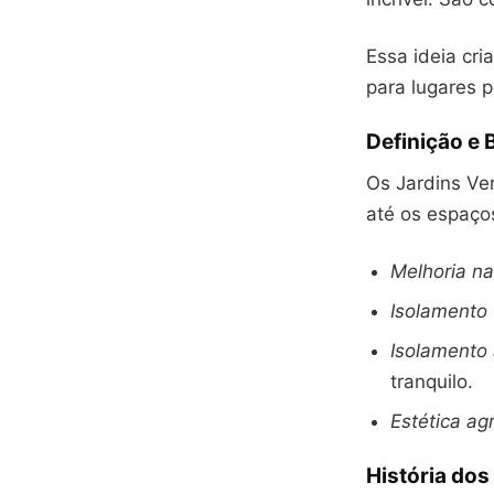
Essa ideia cri
para lugares p
Definição e 
Os Jardins Ve
até os espaço
Melhoria na
Isolamento 
Isolamento 
tranquilo.
Estética ag
História dos