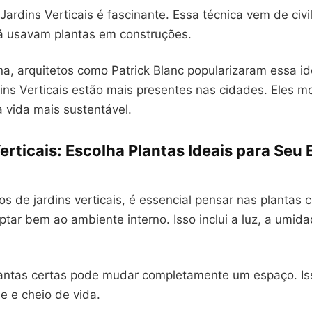
 Jardins Verticais é fascinante. Essa técnica vem de civi
 já usavam plantas em construções.
a, arquitetos como Patrick Blanc popularizaram essa id
dins Verticais estão mais presentes nas cidades. Eles 
 vida mais sustentável.
erticais: Escolha Plantas Ideais para Seu
 de jardins verticais, é essencial pensar nas plantas c
ar bem ao ambiente interno. Isso inclui a luz, a umida
lantas certas pode mudar completamente um espaço. Is
e e cheio de vida.