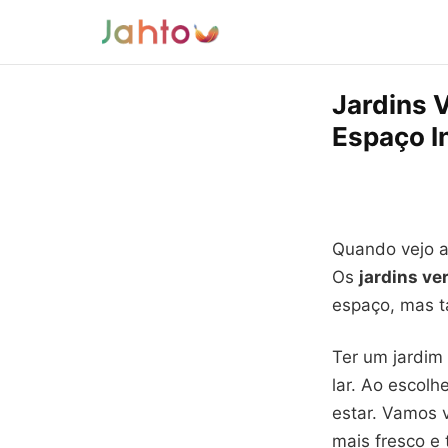
Jardins V
Espaço I
Quando vejo a 
Os
jardins ver
espaço, mas 
Ter um jardim
lar. Ao escolh
estar. Vamos 
mais fresco e 