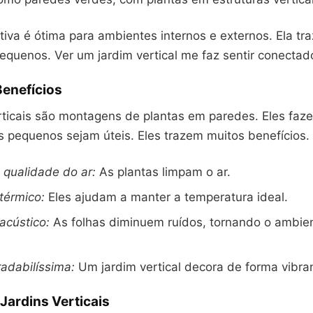
ativa é ótima para ambientes internos e externos. Ela tr
equenos. Ver um jardim vertical me faz sentir conectad
Benefícios
rticais são montagens de plantas em paredes. Eles fa
s pequenos sejam úteis. Eles trazem muitos benefícios.
 qualidade do ar:
As plantas limpam o ar.
térmico:
Eles ajudam a manter a temperatura ideal.
acústico:
As folhas diminuem ruídos, tornando o ambie
radabilíssima:
Um jardim vertical decora de forma vibra
 Jardins Verticais