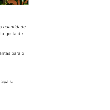
 a
quantidade
nta gosta de
antas para o
cipais: