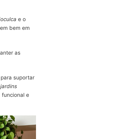
oculca
e o
scem bem em
anter as
 para suportar
 jardins
 funcional e