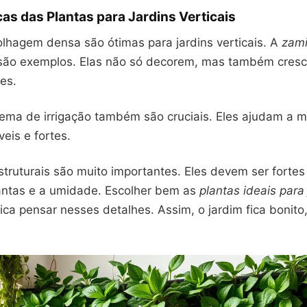
cas das Plantas para Jardins Verticais
olhagem densa são ótimas para jardins verticais. A
zami
ão exemplos. Elas não só decorem, mas também cre
es.
stema de irrigação também são cruciais. Eles ajudam a m
eis e fortes.
truturais são muito importantes. Eles devem ser fortes
antas e a umidade. Escolher bem as
plantas ideais para
ica pensar nesses detalhes. Assim, o jardim fica bonito,