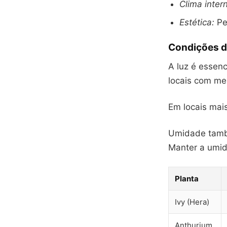
Clima inter
Estética:
Pe
Condições d
A luz é essenc
locais com me
Em locais mai
Umidade també
Manter a umid
Planta
Ivy (Hera)
Anthurium