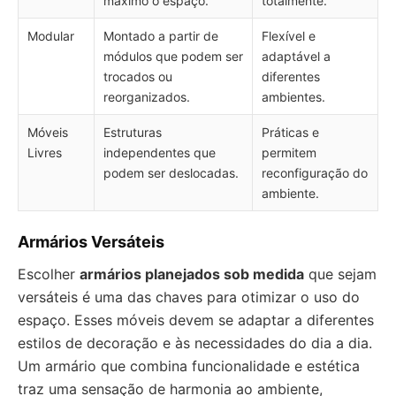
máximo o espaço.
totalmente.
Modular
Montado a partir de
Flexível e
módulos que podem ser
adaptável a
trocados ou
diferentes
reorganizados.
ambientes.
Móveis
Estruturas
Práticas e
Livres
independentes que
permitem
podem ser deslocadas.
reconfiguração do
ambiente.
Armários Versáteis
Escolher
armários planejados sob medida
que sejam
versáteis é uma das chaves para otimizar o uso do
espaço. Esses móveis devem se adaptar a diferentes
estilos de decoração e às necessidades do dia a dia.
Um armário que combina funcionalidade e estética
traz uma sensação de harmonia ao ambiente,