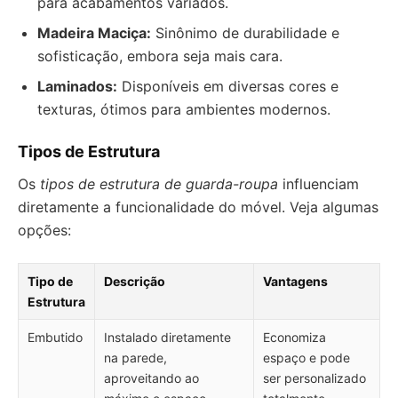
para acabamentos variados.
Madeira Maciça:
Sinônimo de durabilidade e
sofisticação, embora seja mais cara.
Laminados:
Disponíveis em diversas cores e
texturas, ótimos para ambientes modernos.
Tipos de Estrutura
Os
tipos de estrutura de guarda-roupa
influenciam
diretamente a funcionalidade do móvel. Veja algumas
opções:
Tipo de
Descrição
Vantagens
Estrutura
Embutido
Instalado diretamente
Economiza
na parede,
espaço e pode
aproveitando ao
ser personalizado