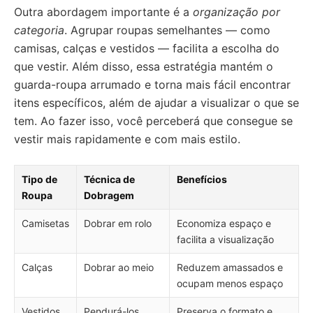
Outra abordagem importante é a
organização por
categoria
. Agrupar roupas semelhantes — como
camisas, calças e vestidos — facilita a escolha do
que vestir. Além disso, essa estratégia mantém o
guarda-roupa arrumado e torna mais fácil encontrar
itens específicos, além de ajudar a visualizar o que se
tem. Ao fazer isso, você perceberá que consegue se
vestir mais rapidamente e com mais estilo.
Tipo de
Técnica de
Benefícios
Roupa
Dobragem
Camisetas
Dobrar em rolo
Economiza espaço e
facilita a visualização
Calças
Dobrar ao meio
Reduzem amassados e
ocupam menos espaço
Vestidos
Pendurá-los
Preserva o formato e