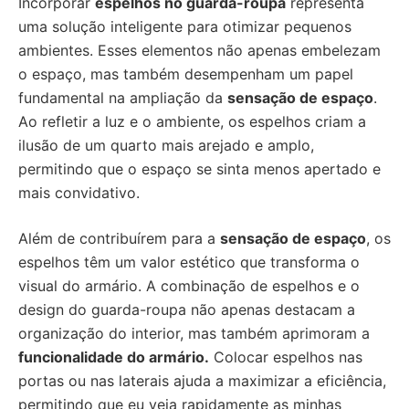
Incorporar
espelhos no guarda-roupa
representa
uma solução inteligente para otimizar pequenos
ambientes. Esses elementos não apenas embelezam
o espaço, mas também desempenham um papel
fundamental na ampliação da
sensação de espaço
.
Ao refletir a luz e o ambiente, os espelhos criam a
ilusão de um quarto mais arejado e amplo,
permitindo que o espaço se sinta menos apertado e
mais convidativo.
Além de contribuírem para a
sensação de espaço
, os
espelhos têm um valor estético que transforma o
visual do armário. A combinação de espelhos e o
design do guarda-roupa não apenas destacam a
organização do interior, mas também aprimoram a
funcionalidade do armário.
Colocar espelhos nas
portas ou nas laterais ajuda a maximizar a eficiência,
permitindo que eu veja rapidamente as minhas