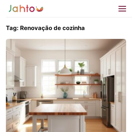
Tag:
Renovação de cozinha